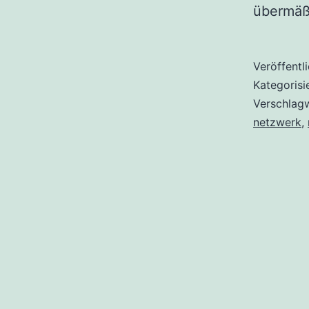
übermäß
Veröffentl
Kategorisi
Verschlag
netzwerk
,