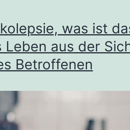
kolepsie, was ist da
 Leben aus der Sic
es Betroffenen