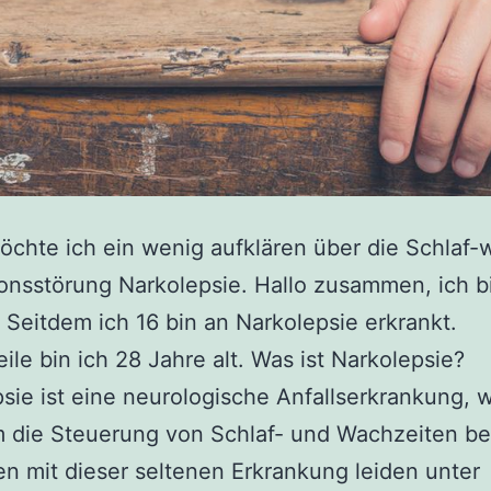
chte ich ein wenig aufklären über die Schlaf-
onsstörung Narkolepsie. Hallo zusammen, ich b
 Seitdem ich 16 bin an Narkolepsie erkrankt.
eile bin ich 28 Jahre alt. Was ist Narkolepsie?
sie ist eine neurologische Anfallserkrankung, 
m die Steuerung von Schlaf- und Wachzeiten betr
 mit dieser seltenen Erkrankung leiden unter