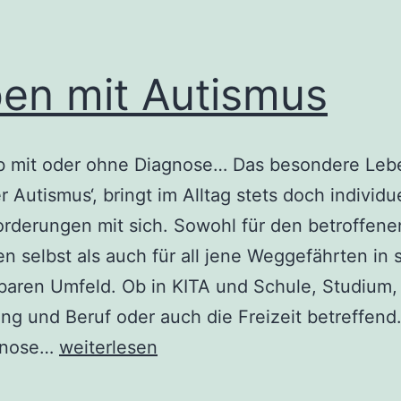
en mit Autismus
b mit oder ohne Diagnose… Das besondere Leb
r Autismus‘, bringt im Alltag stets doch individu
rderungen mit sich. Sowohl für den betroffene
 selbst als auch für all jene Weggefährten in
baren Umfeld. Ob in KITA und Schule, Studium,
ng und Beruf oder auch die Freizeit betreffend.
Leben
gnose…
weiterlesen
mit