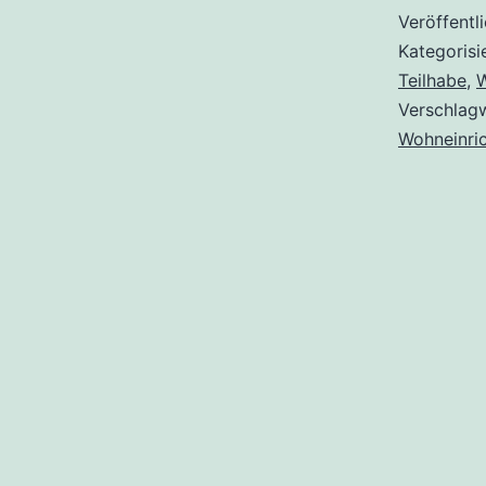
Veröffentl
Kategorisi
Teilhabe
,
Verschlag
Wohneinri