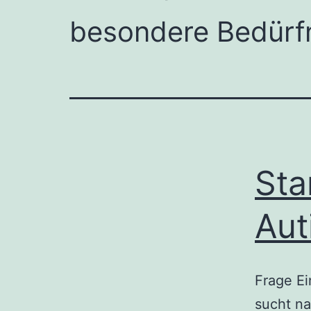
besondere Bedürf
Sta
Aut
Frage Ei
sucht na