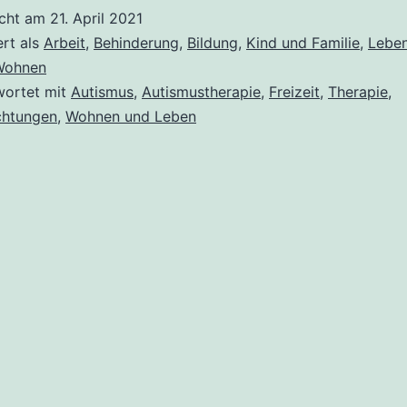
Autismus
icht am
21. April 2021
ert als
Arbeit
,
Behinderung
,
Bildung
,
Kind und Familie
,
Lebe
Wohnen
wortet mit
Autismus
,
Autismustherapie
,
Freizeit
,
Therapie
,
chtungen
,
Wohnen und Leben