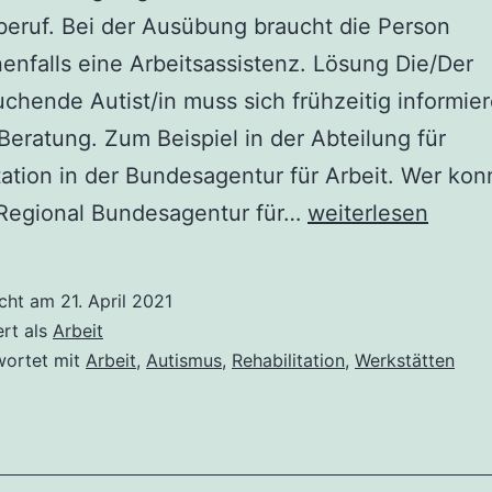
eruf. Bei der Ausübung braucht die Person
nfalls eine Arbeitsassistenz. Lösung Die/Der
uchende Autist/in muss sich frühzeitig informie
Beratung. Zum Beispiel in der Abteilung für
tation in der Bundesagentur für Arbeit. Wer kon
Start
 Regional Bundesagentur für…
weiterlesen
ins
Berufsleben
icht am
21. April 2021
mit
ert als
Arbeit
Autismus
wortet mit
Arbeit
,
Autismus
,
Rehabilitation
,
Werkstätten