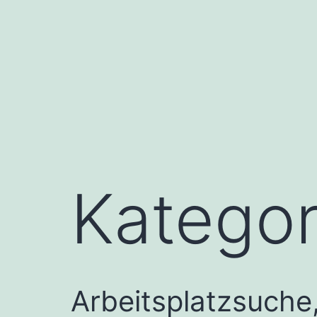
Zum
Inhalt
springen
Kategor
Arbeitsplatzsuche