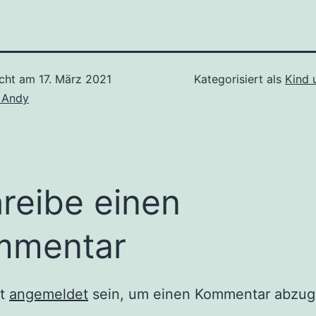
icht am
17. März 2021
Kategorisiert als
Kind 
 Andy
reibe einen
mmentar
st
angemeldet
sein, um einen Kommentar abzug