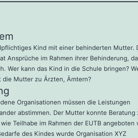
lem
lpflichtiges Kind mit einer behinderten Mutter. 
hat Ansprüche im Rahmen ihrer Behinderung, da
h. Wer kann das Kind in die Schule bringen? W
t die Mutter zu Ärzten, Ämtern?
ng
edene Organisationen müssen die Leistungen
nander abstimmen. Der Mutter konnte Beratung 
wie Teilhabe im Rahmen der EUTB angeboten 
Bedarfe des Kindes wurde Organisation XYZ