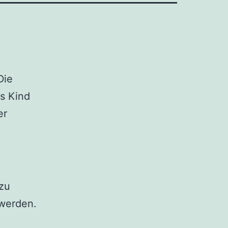
Die
s Kind
er
zu
werden.