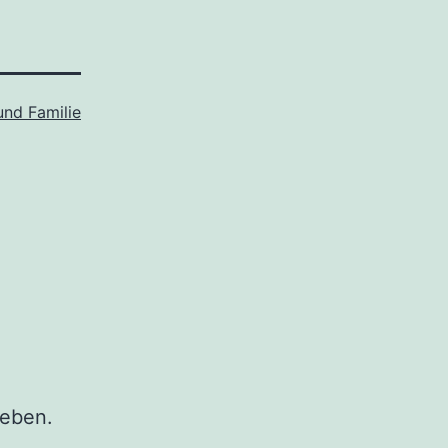
und Familie
eben.