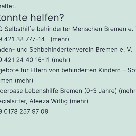
altet.
konnte helfen?
 Selbsthilfe behinderter Menschen Bremen e. 
9 421 38 777-14 (mehr)
nden- und Sehbehindertenverein Bremen e. V.
 421 24 40 16-11 (mehr)
ebote für Eltern von behinderten Kindern – So
emen (mehr)
deroase Lebenshilfe Bremen (0-3 Jahre) (mehr
cialsitter, Aleeza Wittig (mehr)
9 0178 257 97 09